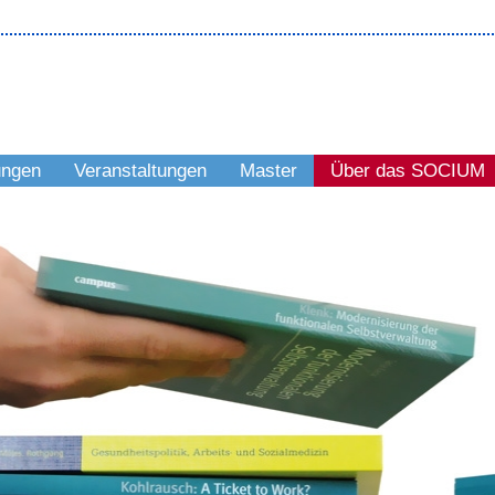
ungen
Veranstaltungen
Master
Über das SOCIUM