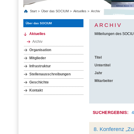
Start
Über das SOCIUM
Aktuelles
Archiv
Über das SOCIUM
ARCHIV
Aktuelles
Mitteilungen des SOCIU
Archiv
Organisation
Titel
Mitglieder
Untertitel
Infrastruktur
Jahr
Stellenausschreibungen
Mitarbeiter
Geschichte
Kontakt
SUCHERGEBNIS:
8. Konferenz „Zu