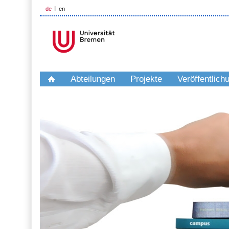
de
en
Abteilungen
Projekte
Veröffentlich