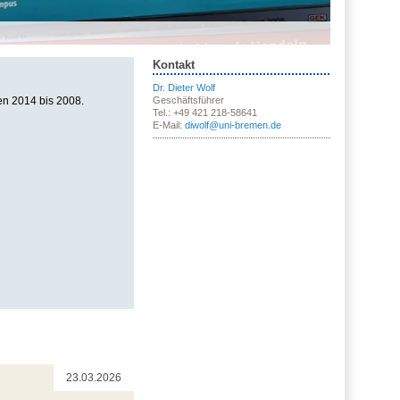
Kontakt
Dr. Dieter Wolf
en 2014 bis 2008.
Geschäftsführer
Tel.: +49 421 218-58641
E-Mail:
diwolf@uni-bremen.de
23.03.2026