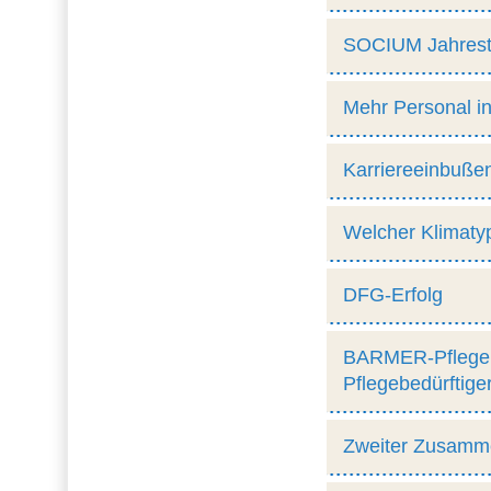
SOCIUM Jahres
Mehr Personal in
Karriereeinbußen
Welcher Klimatyp
DFG-Erfolg
BARMER-Pflegere
Pflegebedürftige
Zweiter Zusamme