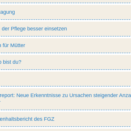
tagung
 der Pflege besser einsetzen
 für Mütter
 bist du?
port: Neue Erkenntnisse zu Ursachen steigender Anza
r
nhaltsbericht des FGZ