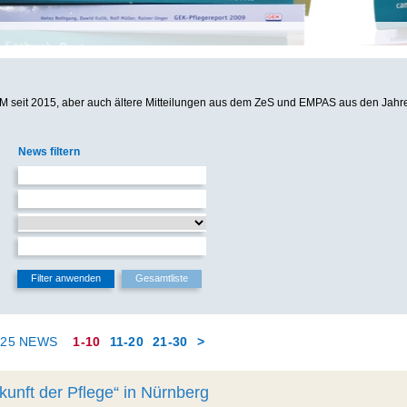
M seit 2015, aber auch ältere Mitteilungen aus dem ZeS und EMPAS aus den Jahr
News filtern
425 NEWS
1-10
11-20
21-30
>
kunft der Pflege“ in Nürnberg