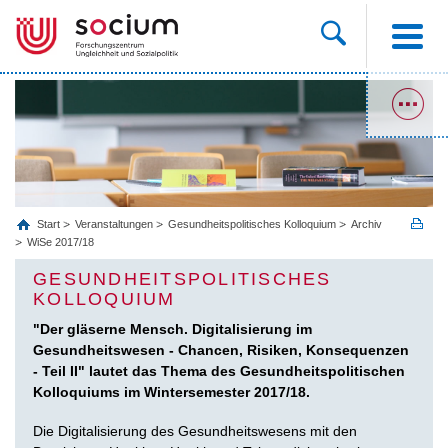
Start
Veranstaltungen
Gesundheitspolitisches Kolloquium
Archiv
WiSe 2017/18
GESUNDHEITSPOLITISCHES
KOLLOQUIUM
"Der gläserne Mensch. Digitalisierung im
Gesundheitswesen - Chancen, Risiken, Konsequenzen
- Teil II" lautet das Thema des Gesundheitspolitischen
Kolloquiums im Wintersemester 2017/18.
Die Digitalisierung des Gesundheitswesens mit den