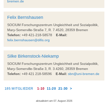
bremen.de
Felix Bernshausen
SOCIUM Forschungszentrum Ungleichheit und Sozialpolitik,
Mary-Somerville-Straße 7, R. 7.4520, 28359 Bremen
Telefon:
+49 421-218-58578
E-Mail:
felix.bernshausen@difis.org
Silke Birkenstock-Niekamp
SOCIUM Forschungszentrum Ungleichheit und Sozialpolitik,
Mary-Somerville-Straße 3, R. 3.4260, 28359 Bremen
Telefon:
+49 421 218-58596
E-Mail:
sbn@uni-bremen.de
185 MITGLIEDER
1-10
11-20
21-30
>
aktualisiert am 07. August 2026