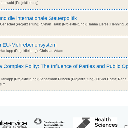
ünewald (Projektleitung)
nd die internationale Steuerpolitik
Genschel (Projektleitung); Stefan Traub (Projektleitung); Hanna Lierse; Henning S
im EU-Mehrebenensystem
artlapp (Projektleitung); Christian Adam
a Complex Polity: The Influence of Parties and Public O
artlapp (Projektleitung); Sebastiaan Princen (Projektleitung); Olivier Costa; Ren
ssim