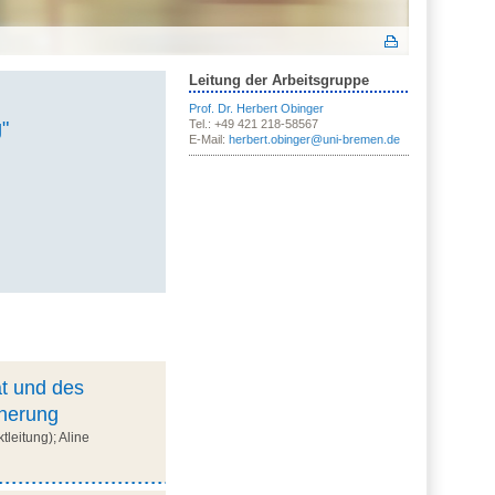
Leitung der Arbeitsgruppe
Prof. Dr. Herbert Obinger
"
Tel.: +49 421 218-58567
E-Mail:
herbert.obinger@uni-bremen.de
t und des
cherung
leitung); Aline