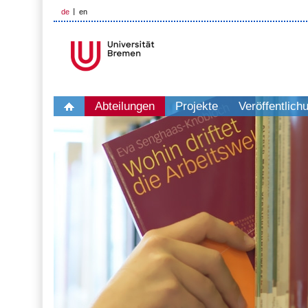
de
en
Abteilungen
Projekte
Veröffentlich