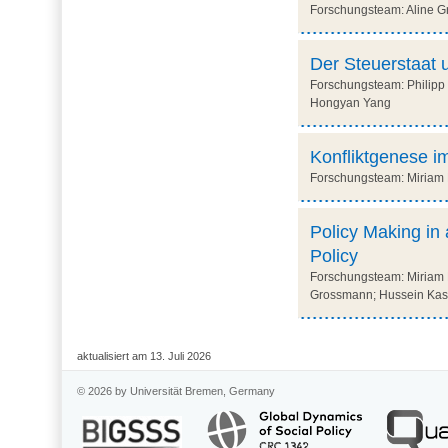
Forschungsteam: Aline Gr
Der Steuerstaat u
Forschungsteam: Philipp 
Hongyan Yang
Konfliktgenese 
Forschungsteam: Miriam H
Policy Making in 
Policy
Forschungsteam: Miriam H
Grossmann; Hussein Ka
aktualisiert am 13. Juli 2026
© 2026 by Universität Bremen, Germany