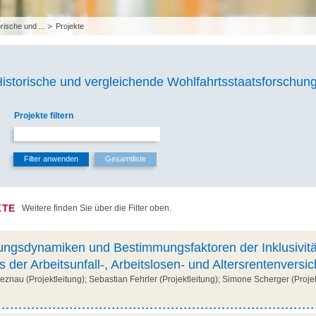
rische und ...
Projekte
Historische und vergleichende Wohlfahrtsstaatsforschung
Projekte filtern
KTE
Weitere finden Sie über die Filter oben.
ungsdynamiken und Bestimmungsfaktoren der Inklusivitä
der Arbeitsunfall-, Arbeitslosen- und Altersrentenversi
nau (Projektleitung); Sebastian Fehrler (Projektleitung); Simone Scherger (Projekt