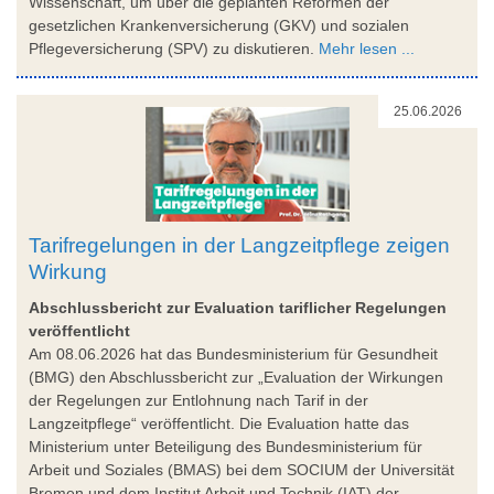
Wissenschaft, um über die geplanten Reformen der
gesetzlichen Krankenversicherung (GKV) und sozialen
Pflegeversicherung (SPV) zu diskutieren.
Mehr lesen ...
25.06.2026
Tarifregelungen in der Langzeitpflege zeigen
Wirkung
Abschlussbericht zur Evaluation tariflicher Regelungen
veröffentlicht
Am 08.06.2026 hat das Bundesministerium für Gesundheit
(BMG) den Abschlussbericht zur „Evaluation der Wirkungen
der Regelungen zur Entlohnung nach Tarif in der
Langzeitpflege“ veröffentlicht. Die Evaluation hatte das
Ministerium unter Beteiligung des Bundesministerium für
Arbeit und Soziales (BMAS) bei dem SOCIUM der Universität
Bremen und dem Institut Arbeit und Technik (IAT) der