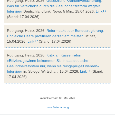
Rothgang, Heinz, 2026:
Gesetzliche Krankenversicherung:
Was für Versicherte durch die Gesundheitsreform wegfällt,
Interview
, Deutschlandfunk, Nova, 5 Min., 15.04.2026,
Link
(Stand: 17.04.2026)
Rothgang, Heinz, 2026:
Reformpaket der Bundesregierung:
Ungleiche Paare profitieren derzeit am meisten
, in: taz,
15.04.2026,
Link
(Stand: 17.04.2026)
Rothgang, Heinz, 2026:
Kritik an Kassenreform:
»Effizienzgewinne bekommen Sie in das deutsche
Gesundheitssystem nur, wenn sie reingeprügelt werden«.
Interview
, in: Spiegel Wirtschaft, 15.04.2026,
Link
(Stand:
17.04.2026)
aktualisiert am 08. Mai 2026
zum Seitenanfang