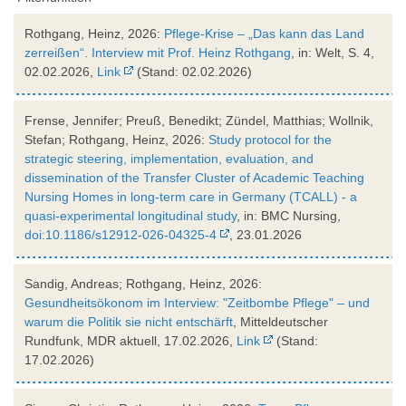
Rothgang, Heinz, 2026:
Pflege-Krise – „Das kann das Land
zerreißen“. Interview mit Prof. Heinz Rothgang
, in: Welt, S. 4,
02.02.2026,
Link
(Stand: 02.02.2026)
Frense, Jennifer; Preuß, Benedikt; Zündel, Matthias; Wollnik,
Stefan; Rothgang, Heinz, 2026:
Study protocol for the
strategic steering, implementation, evaluation, and
dissemination of the Transfer Cluster of Academic Teaching
Nursing Homes in long-term care in Germany (TCALL) - a
quasi-experimental longitudinal study
, in: BMC Nursing,
doi:10.1186/s12912-026-04325-4
, 23.01.2026
Sandig, Andreas; Rothgang, Heinz, 2026:
Gesundheitsökonom im Interview: "Zeitbombe Pflege" – und
warum die Politik sie nicht entschärft
, Mitteldeutscher
Rundfunk, MDR aktuell, 17.02.2026,
Link
(Stand:
17.02.2026)