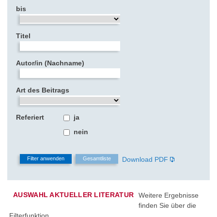
bis
Titel
Autor/in (Nachname)
Art des Beitrags
Referiert
ja
nein
Download PDF
AUSWAHL AKTUELLER LITERATUR
Weitere Ergebnisse
finden Sie über die
Filterfunktion