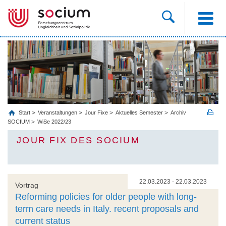
Start
Veranstaltungen
Jour Fixe
Aktuelles Semester
Archiv
SOCIUM
WiSe 2022/23
JOUR FIX DES SOCIUM
22.03.2023 - 22.03.2023
Vortrag
Reforming policies for older people with long-
term care needs in Italy. recent proposals and
current status