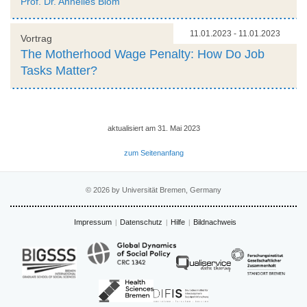
Prof. Dr. Annelies Blom
11.01.2023 - 11.01.2023
Vortrag
The Motherhood Wage Penalty: How Do Job
Tasks Matter?
aktualisiert am 31. Mai 2023
zum Seitenanfang
© 2026 by Universität Bremen, Germany
Impressum
Datenschutz
Hilfe
Bildnachweis