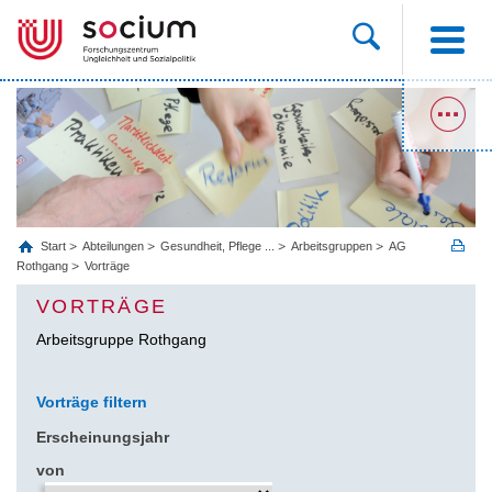
Start
Abteilungen
Gesundheit, Pflege ...
Arbeitsgruppen
AG
Rothgang
Vorträge
VORTRÄGE
Arbeitsgruppe Rothgang
Vorträge filtern
Erscheinungsjahr
von