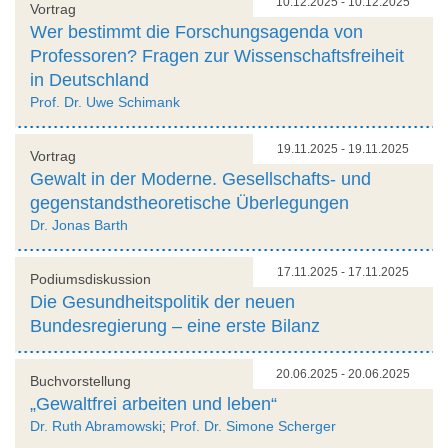
10.12.2025 - 10.12.2025
Vortrag
Wer bestimmt die Forschungsagenda von
Professoren? Fragen zur Wissenschaftsfreiheit
in Deutschland
Prof. Dr. Uwe Schimank
19.11.2025 - 19.11.2025
Vortrag
Gewalt in der Moderne. Gesellschafts- und
gegenstandstheoretische Überlegungen
Dr. Jonas Barth
17.11.2025 - 17.11.2025
Podiumsdiskussion
Die Gesundheitspolitik der neuen
Bundesregierung – eine erste Bilanz
20.06.2025 - 20.06.2025
Buchvorstellung
„Gewaltfrei arbeiten und leben“
Dr. Ruth Abramowski
;
Prof. Dr. Simone Scherger