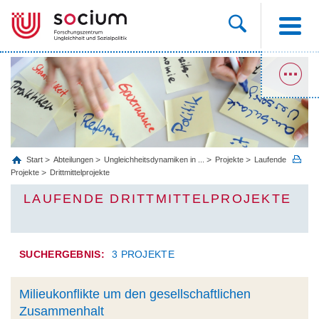
Start
Abteilungen
Ungleichheitsdynamiken in ...
Projekte
Laufende
Projekte
Drittmittelprojekte
LAUFENDE DRITTMITTELPROJEKTE
SUCHERGEBNIS:
3 PROJEKTE
Milieukonflikte um den gesellschaftlichen
Zusammenhalt