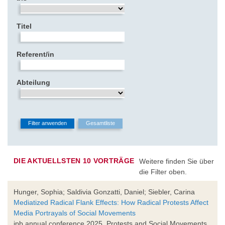
Titel
Referent/in
Abteilung
DIE AKTUELLSTEN 10 VORTRÄGE
Weitere finden Sie über
die Filter oben.
Hunger, Sophia; Saldivia Gonzatti, Daniel; Siebler, Carina
Mediatized Radical Flank Effects: How Radical Protests Affect
Media Portrayals of Social Movements
ipb annual conference 2025. Protests and Social Movements