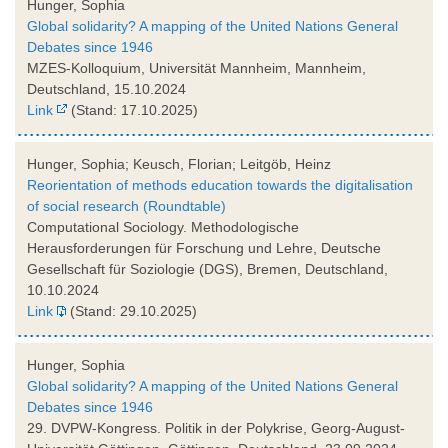
Hunger, Sophia
Global solidarity? A mapping of the United Nations General
Debates since 1946
MZES-Kolloquium, Universität Mannheim, Mannheim,
Deutschland, 15.10.2024
Link
(Stand: 17.10.2025)
Hunger, Sophia; Keusch, Florian; Leitgöb, Heinz
Reorientation of methods education towards the digitalisation
of social research (Roundtable)
Computational Sociology. Methodologische
Herausforderungen für Forschung und Lehre, Deutsche
Gesellschaft für Soziologie (DGS), Bremen, Deutschland,
10.10.2024
Link
(Stand: 29.10.2025)
Hunger, Sophia
Global solidarity? A mapping of the United Nations General
Debates since 1946
29. DVPW-Kongress. Politik in der Polykrise, Georg-August-