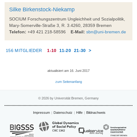
Silke Birkenstock-Niekamp
SOCIUM Forschungszentrum Ungleichheit und Sozialpolitik,
Mary-Somerville-Straße 3, R. 3.4260, 28359 Bremen
Telefon:
+49 421 218-58596
E-Mail:
sbn@uni-bremen.de
156 MITGLIEDER
1-10
11-20
21-30
>
aktualisiert am 16. Juni 2017
zum Seitenanfang
© 2026 by Universität Bremen, Germany
Impressum
Datenschutz
Hilfe
Bildnachweis