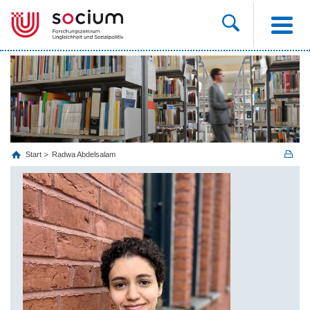
Start
Radwa Abdelsalam