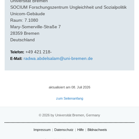
Universität Bremen
SOCIUM Forschungszentrum Ungleichheit und Sozialpolitik
Unicom-Gebäude
Raum: 7.1080
Mary-Somerville-Straße 7
28359 Bremen
Deutschland
+49 421 218-
Telefon:
radwa.abdelsalam@uni-bremen.de
E-Mail:
aktualisiert am 08. Juli 2026
zum Seitenanfang
© 2026 by Universität Bremen, Germany
Impressum
Datenschutz
Hilfe
Bildnachweis