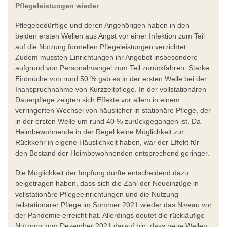
Pflegeleistungen wieder
Pflegebedürftige und deren Angehörigen haben in den
beiden ersten Wellen aus Angst vor einer Infektion zum Teil
auf die Nutzung formellen Pflegeleistungen verzichtet.
Zudem mussten Einrichtungen ihr Angebot insbesondere
aufgrund von Personalmangel zum Teil zurückfahren. Starke
Einbrüche von rund 50 % gab es in der ersten Welle bei der
Inanspruchnahme von Kurzzeitpflege. In der vollstationären
Dauerpflege zeigten sich Effekte vor allem in einem
verringerten Wechsel von häuslicher in stationäre Pflege, der
in der ersten Welle um rund 40 % zurückgegangen ist. Da
Heimbewohnende in der Regel keine Möglichkeit zur
Rückkehr in eigene Häuslichkeit haben, war der Effekt für
den Bestand der Heimbewohnenden entsprechend geringer.
Die Möglichkeit der Impfung dürfte entscheidend dazu
beigetragen haben, dass sich die Zahl der Neueinzüge in
vollstationäre Pflegeeinrichtungen und die Nutzung
teilstationärer Pflege im Sommer 2021 wieder das Niveau vor
der Pandemie erreicht hat. Allerdings deutet die rückläufige
Nutzung zum Dezember 2021 darauf hin, dass neue Wellen