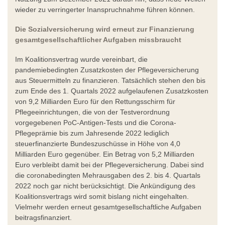
wieder zu verringerter Inanspruchnahme führen können.
Die Sozialversicherung wird erneut zur Finanzierung
gesamtgesellschaftlicher Aufgaben missbraucht
Im Koalitionsvertrag wurde vereinbart, die
pandemiebedingten Zusatzkosten der Pflegeversicherung
aus Steuermitteln zu finanzieren. Tatsächlich stehen den bis
zum Ende des 1. Quartals 2022 aufgelaufenen Zusatzkosten
von 9,2 Milliarden Euro für den Rettungsschirm für
Pflegeeinrichtungen, die von der Testverordnung
vorgegebenen PoC-Antigen-Tests und die Corona-
Pflegeprämie bis zum Jahresende 2022 lediglich
steuerfinanzierte Bundeszuschüsse in Höhe von 4,0
Milliarden Euro gegenüber. Ein Betrag von 5,2 Milliarden
Euro verbleibt damit bei der Pflegeversicherung. Dabei sind
die coronabedingten Mehrausgaben des 2. bis 4. Quartals
2022 noch gar nicht berücksichtigt. Die Ankündigung des
Koalitionsvertrags wird somit bislang nicht eingehalten.
Vielmehr werden erneut gesamtgesellschaftliche Aufgaben
beitragsfinanziert.