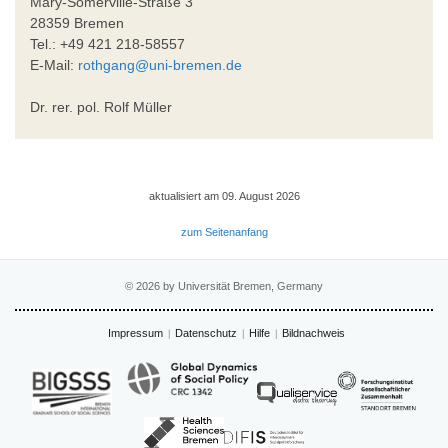
Mary-Somerville-Straße 3
28359 Bremen
Tel.: +49 421 218-58557
E-Mail:
rothgang@uni-bremen.de
Dr. rer. pol. Rolf Müller
aktualisiert am 09. August 2026
zum Seitenanfang
© 2026 by Universität Bremen, Germany
Impressum
Datenschutz
Hilfe
Bildnachweis