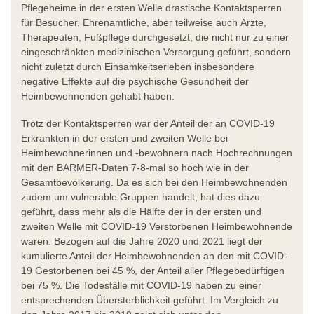
Pflegeheime in der ersten Welle drastische Kontaktsperren
für Besucher, Ehrenamtliche, aber teilweise auch Ärzte,
Therapeuten, Fußpflege durchgesetzt, die nicht nur zu einer
eingeschränkten medizinischen Versorgung geführt, sondern
nicht zuletzt durch Einsamkeitserleben insbesondere
negative Effekte auf die psychische Gesundheit der
Heimbewohnenden gehabt haben.
Trotz der Kontaktsperren war der Anteil der an COVID-19
Erkrankten in der ersten und zweiten Welle bei
Heimbewohnerinnen und -bewohnern nach Hochrechnungen
mit den BARMER-Daten 7-8-mal so hoch wie in der
Gesamtbevölkerung. Da es sich bei den Heimbewohnenden
zudem um vulnerable Gruppen handelt, hat dies dazu
geführt, dass mehr als die Hälfte der in der ersten und
zweiten Welle mit COVID-19 Verstorbenen Heimbewohnende
waren. Bezogen auf die Jahre 2020 und 2021 liegt der
kumulierte Anteil der Heimbewohnenden an den mit COVID-
19 Gestorbenen bei 45 %, der Anteil aller Pflegebedürftigen
bei 75 %. Die Todesfälle mit COVID-19 haben zu einer
entsprechenden Übersterblichkeit geführt. Im Vergleich zu