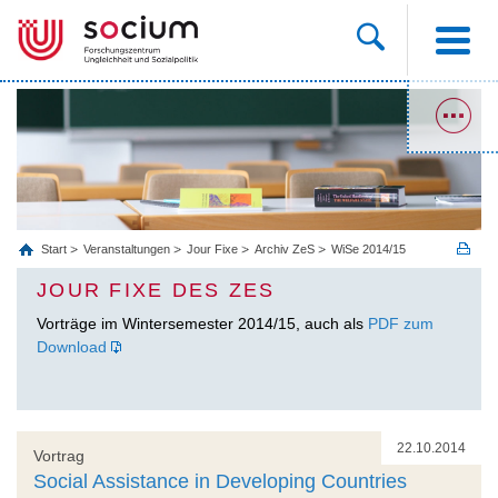
Start
Veranstaltungen
Jour Fixe
Archiv ZeS
WiSe 2014/15
JOUR FIXE DES ZES
Vorträge im Wintersemester 2014/15, auch als
PDF zum
Download
22.10.2014
Vortrag
Social Assistance in Developing Countries