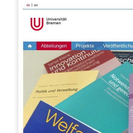
de
en
Abteilungen
Projekte
Veröffentlich