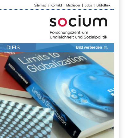
Sitemap
Kontakt
Mitglieder
Jobs
Bibliothek
DIFIS
Bild verbergen