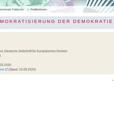
eichende Politische ...
Publikationen
EMOKRATISIERUNG DER DEMOKRATIE
r, Deutsche Zeitschrift für Europäisches Denken
)
03.2020
ink
(Stand: 23.09.2020)
>