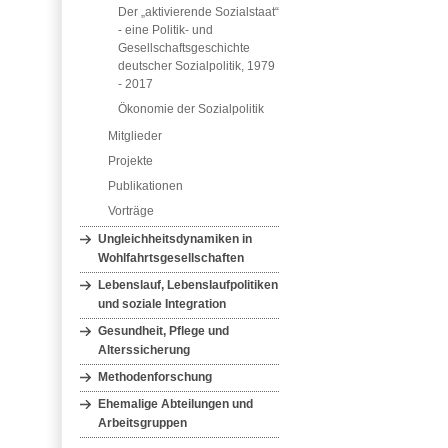
Der „aktivierende Sozialstaat“
- eine Politik- und
Gesellschaftsgeschichte
deutscher Sozialpolitik, 1979
- 2017
Ökonomie der Sozialpolitik
Mitglieder
Projekte
Publikationen
Vorträge
Ungleichheitsdynamiken in
Wohlfahrtsgesellschaften
Lebenslauf, Lebenslaufpolitiken
und soziale Integration
Gesundheit, Pflege und
Alterssicherung
Methodenforschung
Ehemalige Abteilungen und
Arbeitsgruppen