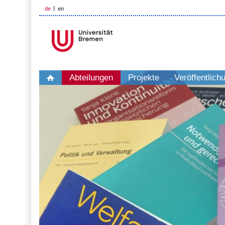
de
en
Abteilungen
Projekte
Veröffentlich