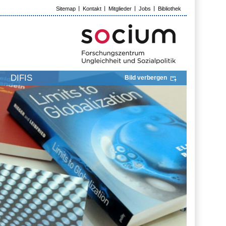
Sitemap
Kontakt
Mitglieder
Jobs
Bibliothek
DIFIS
Bild verbergen