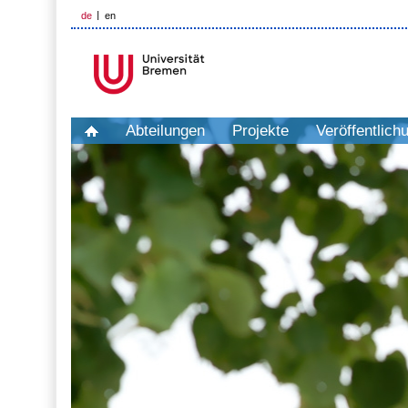
de
en
Abteilungen
Projekte
Veröffentlich