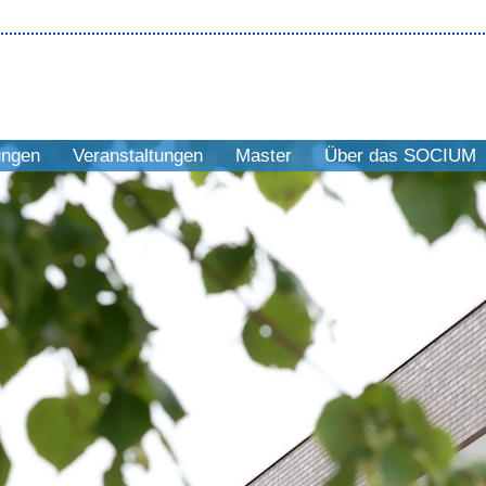
ungen
Veranstaltungen
Master
Über das SOCIUM