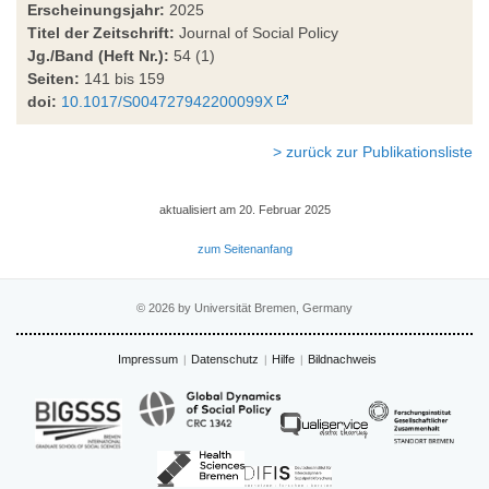
Erscheinungsjahr:
2025
Titel der Zeitschrift:
Journal of Social Policy
Jg./Band (Heft Nr.):
54 (1)
Seiten:
141 bis 159
doi:
10.1017/S004727942200099X
> zurück zur Publikationsliste
aktualisiert am 20. Februar 2025
zum Seitenanfang
© 2026 by Universität Bremen, Germany
Impressum
Datenschutz
Hilfe
Bildnachweis