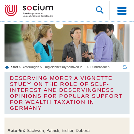
Start
Abteilungen
Ungleichheitsdynamiken in ...
Publikationen
DESERVING MORE? A VIGNETTE
STUDY ON THE ROLE OF SELF-
INTEREST AND DESERVINGNESS
OPINIONS FOR POPULAR SUPPORT
FOR WEALTH TAXATION IN
GERMANY
Autor/in:
Sachweh, Patrick; Eicher, Debora