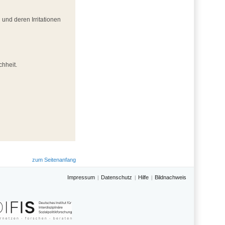
und deren Irritationen
chheit.
zum Seitenanfang
Impressum
Datenschutz
Hilfe
Bildnachweis