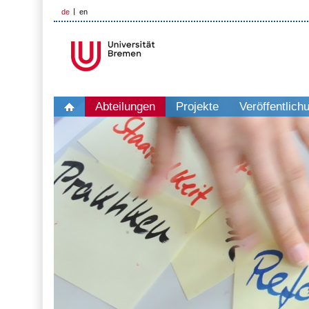
de
en
Abteilungen
Projekte
Veröffentlich