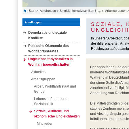
Start
Abteilungen
Ungleichheitsdynamiken in ...
Arbeitsgruppen
Abteilungen
SOZIALE,
UNGLEICH
Demokratie und soziale
Konflikte
In unserer Arbeitsgrupp
der differenzierten Ana
Politische Ökonomie des
Rückbezug auf gesamtges
Wohlfahrtsstaates
Ungleichheitsdynamiken in
Wohlfahrtsgesellschaften
Der anhaltende und deutl
Aktuelles
moderne Wohlfahrtsgese
Während in Deutschland,
Arbeitsgruppen
der einen Seite die Arm
Arbeit, Wohlfahrtsstaat und
zunehmend verfestigt, fi
Gender
Anhäufung von Reichtum
Lebenslauforientierte
Die Mittelschichten bild
Sozialpolitik
stabiles Zentrum mehr, 
Soziale, kulturelle und
und Abstiegsängste ges
ökonomische Ungleichheiten
Irritationen um den unsi
Mitglieder