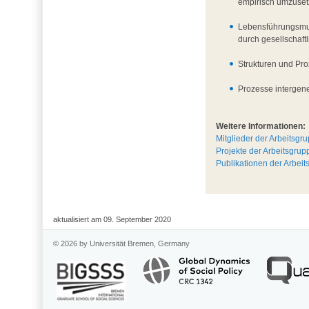
empirisch umzuset
Lebensführungsmust
durch gesellschaft
Strukturen und Pr
Prozesse intergene
Weitere Informationen:
Mitglieder der Arbeitsgr
Projekte der Arbeitsgrup
Publikationen der Arbei
aktualisiert am 09. September 2020
© 2026 by Universität Bremen, Germany