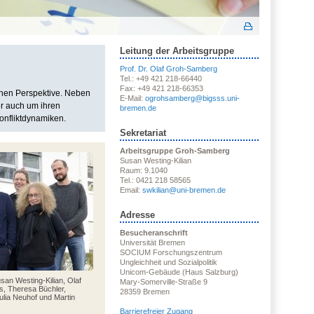
Leitung der Arbeitsgruppe
Prof. Dr. Olaf Groh-Samberg
Tel.: +49 421 218-66440
Fax: +49 421 218-66353
chen Perspektive. Neben
E-Mail:
ogrohsamberg@bigsss.uni-
er auch um ihren
bremen.de
onfliktdynamiken.
Sekretariat
Arbeitsgruppe Groh-Samberg
Susan Westing-Kilian
Raum: 9.1040
Tel.: 0421 218 58565
Email:
swkilian@uni-bremen.de
Adresse
Besucheranschrift
Universität Bremen
SOCIUM Forschungszentrum
Ungleichheit und Sozialpolitik
Unicom-Gebäude (Haus Salzburg)
usan Westing-Kilian, Olaf
Mary-Somerville-Straße 9
, Theresa Büchler,
28359 Bremen
lia Neuhof und Martin
Barrierefreier Zugang