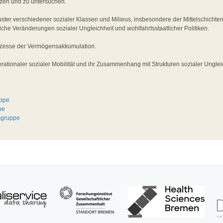
zen und zu untersuchen.
er verschiedener sozialer Klassen und Milieus, insbesondere der Mittelschichten 
liche Veränderungen sozialer Ungleichheit und wohlfahrtsstaatlicher Politiken.
ozesse der Vermögensakkumulation.
rationaler sozialer Mobilität und ihr Zusammenhang mit Strukturen sozialer Unglei
uppe
pe
tsgruppe