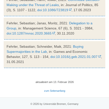
Making under the Threat of Leaks
, in: Journal of Politics, 85
(3), S. 1107 - 1122,
doi:10.1086/723819
, 17.05.2023
Fehrler, Sebastian; Janas, Moritz, 2021:
Delegation to a
Group
, in: Management Science, 67 (6), S. 3321 - 3984,
doi:10.1287/mnsc.2020.3665
, 30.11.2020
Fehrler, Sebastian; Schneider, Maik, 2021:
Buying
Supermajorities in the Lab
, in: Games and Economic
Behavior, 127, S. 113 - 154,
doi:10.1016/j.geb.2021.01.007
,
31.05.2021
aktualisiert am 13. Februar 2026
zum Seitenanfang
© 2026 by Universität Bremen, Germany