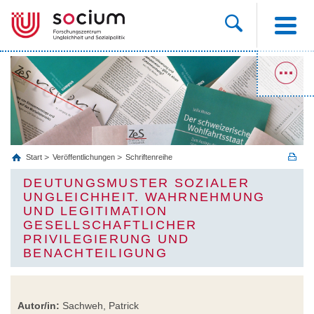
Start
Veröffentlichungen
Schriftenreihe
DEUTUNGSMUSTER SOZIALER
UNGLEICHHEIT. WAHRNEHMUNG
UND LEGITIMATION
GESELLSCHAFTLICHER
PRIVILEGIERUNG UND
BENACHTEILIGUNG
Autor/in:
Sachweh, Patrick