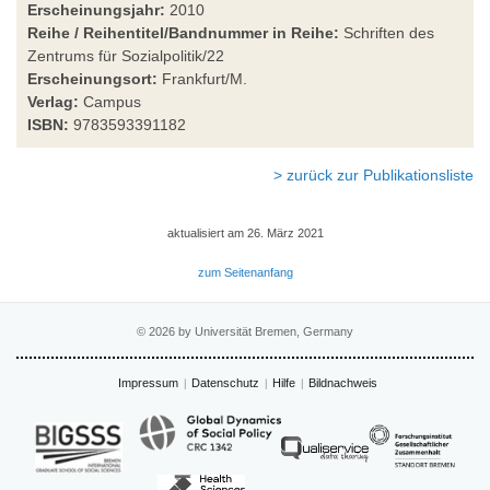
Erscheinungsjahr:
2010
Reihe / Reihentitel/Bandnummer in Reihe:
Schriften des
Zentrums für Sozialpolitik/22
Erscheinungsort:
Frankfurt/M.
Verlag:
Campus
ISBN:
9783593391182
> zurück zur Publikationsliste
aktualisiert am 26. März 2021
zum Seitenanfang
© 2026 by Universität Bremen, Germany
Impressum
Datenschutz
Hilfe
Bildnachweis