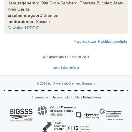
Herausgeber/in:
Olaf Groh-Samberg; Theresa Büchler; Jean-
Yves Gerlitz
Erscheinungsort:
Bremen
Institutionen:
Socium
Download PDF
> zurück zur Publikationsliste
aktualisiert am 17. Februar 2021
zum Seitenanfang
© 2026 by Universität Bremen, Germany
Impressum
Datenschutz
Hilfe
Bildnachweis