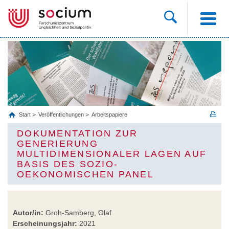
Start
Veröffentlichungen
Arbeitspapiere
DOKUMENTATION ZUR
GENERIERUNG
MULTIDIMENSIONALER LAGEN AUF
BASIS DES SOZIO-
OEKONOMISCHEN PANEL
Autor/in:
Groh-Samberg, Olaf
Erscheinungsjahr:
2021