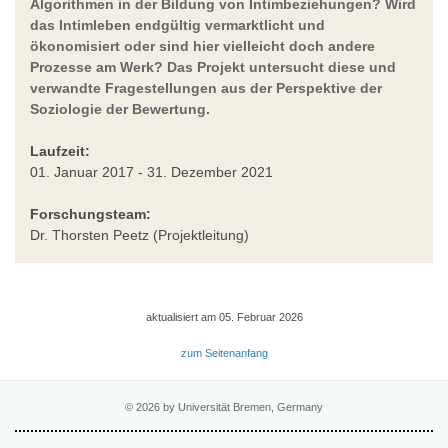
Algorithmen in der Bildung von Intimbeziehungen? Wird
das Intimleben endgültig vermarktlicht und
ökonomisiert oder sind hier vielleicht doch andere
Prozesse am Werk? Das Projekt untersucht diese und
verwandte Fragestellungen aus der Perspektive der
Soziologie der Bewertung.
Laufzeit:
01. Januar 2017 - 31. Dezember 2021
Forschungsteam:
Dr. Thorsten Peetz (Projektleitung)
aktualisiert am 05. Februar 2026
zum Seitenanfang
© 2026 by Universität Bremen, Germany