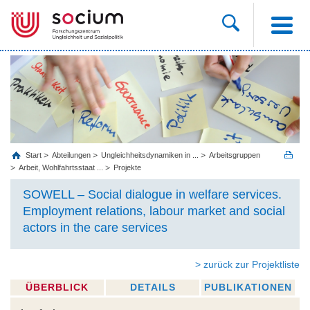
Start
Abteilungen
Ungleichheitsdynamiken in ...
Arbeitsgruppen
Arbeit, Wohlfahrtsstaat ...
Projekte
SOWELL – Social dialogue in welfare services.
Employment relations, labour market and social
actors in the care services
> zurück zur Projektliste
ÜBERBLICK
DETAILS
PUBLIKATIONEN