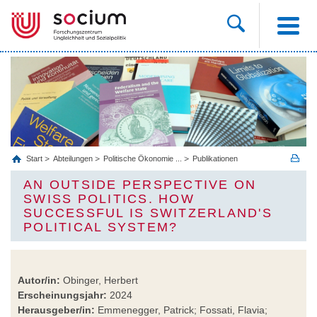
Start
Abteilungen
Politische Ökonomie ...
Publikationen
AN OUTSIDE PERSPECTIVE ON
SWISS POLITICS. HOW
SUCCESSFUL IS SWITZERLAND'S
POLITICAL SYSTEM?
Autor/in:
Obinger, Herbert
Erscheinungsjahr:
2024
Herausgeber/in:
Emmenegger, Patrick; Fossati, Flavia;