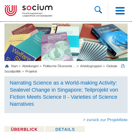
Start
Abteilungen
Politische Ökonomie ...
Arbeitsgruppen
Globale
Sozialpolitik
Projekte
Narrating Science as a World-making Activity:
Sealevel Change in Singapore; Teilprojekt von
Fiction Meets Science II - Varieties of Science
Narratives
> zurück zur Projektliste
ÜBERBLICK
DETAILS