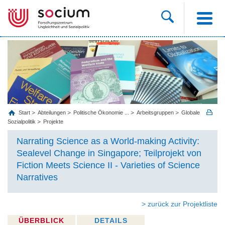
Start
Abteilungen
Politische Ökonomie ...
Arbeitsgruppen
Globale
Sozialpolitik
Projekte
Narrating Science as a World-making Activity:
Sealevel Change in Singapore; Teilprojekt von
Fiction Meets Science II - Varieties of Science
Narratives
> zurück zur Projektliste
ÜBERBLICK
DETAILS