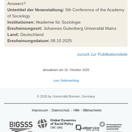
Answers?
Untertitel der Veranstaltung:
5th Conference of the Academy
of Sociology
Institutionen:
Akademie für Soziologie
Erscheinungsort:
Johannes Gutenberg Universität Mainz
Land:
Deutschland
Erscheinungsdatum:
08.10.2025
zurück zur Publikationsliste
aktualisiert am 16. Oktober 2025
zum Seitenanfang
© 2026 by Universität Bremen, Germany
Impressum
Datenschutz
Hilfe
Bildnachweis