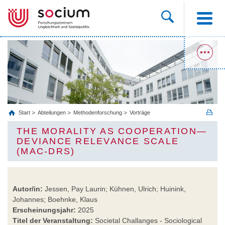
Start
Abteilungen
Methodenforschung
Vorträge
THE MORALITY AS COOPERATION—
DEVIANCE RELEVANCE SCALE
(MAC-DRS)
Autor/in:
Jessen, Pay Laurin; Kühnen, Ulrich; Huinink,
Johannes; Boehnke, Klaus
Erscheinungsjahr:
2025
Titel der Veranstaltung:
Societal Challanges - Sociological