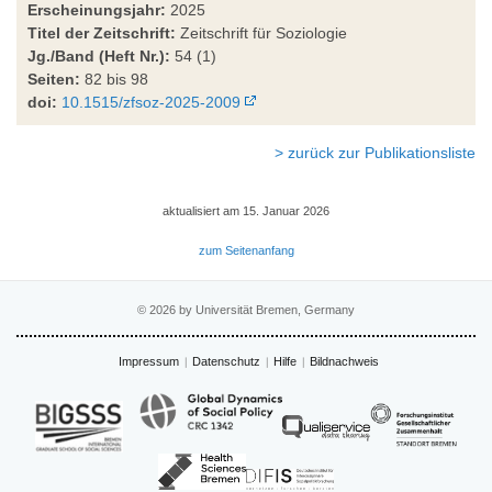
Erscheinungsjahr:
2025
Titel der Zeitschrift:
Zeitschrift für Soziologie
Jg./Band (Heft Nr.):
54 (1)
Seiten:
82 bis 98
doi:
10.1515/zfsoz-2025-2009
> zurück zur Publikationsliste
aktualisiert am 15. Januar 2026
zum Seitenanfang
© 2026 by Universität Bremen, Germany
Impressum
Datenschutz
Hilfe
Bildnachweis