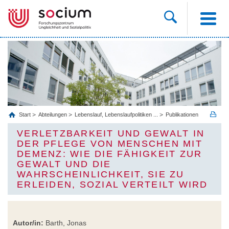
Start
Abteilungen
Lebenslauf, Lebenslaufpolitiken ...
Publikationen
VERLETZBARKEIT UND GEWALT IN
DER PFLEGE VON MENSCHEN MIT
DEMENZ: WIE DIE FÄHIGKEIT ZUR
GEWALT UND DIE
WAHRSCHEINLICHKEIT, SIE ZU
ERLEIDEN, SOZIAL VERTEILT WIRD
Autor/in:
Barth, Jonas