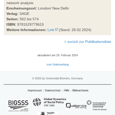
network analysis
Erscheinungsort:
London/ New Delhi
Verlag:
SAGE
Seiten:
562 bis 574
ISBN:
9781529779615
Weitere Informationen:
Link
(Stand: 28.02.2024)
> zurück zur Publikationsliste
aktualisiert am 29. Februar 2024
zum Seitenanfang
© 2026 by Universität Bremen, Germany
Impressum
Datenschutz
Hilfe
Bildnachweis