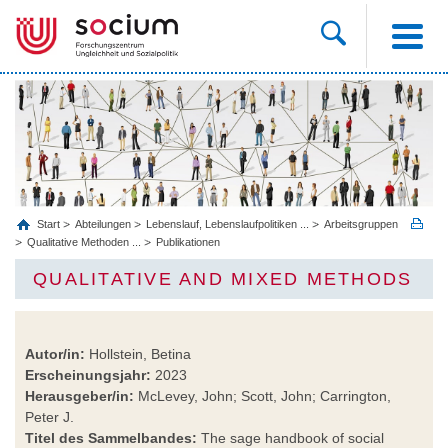
Start
Abteilungen
Lebenslauf, Lebenslaufpolitiken ...
Arbeitsgruppen
Qualitative Methoden ...
Publikationen
QUALITATIVE AND MIXED METHODS
Autor/in:
Hollstein, Betina
Erscheinungsjahr:
2023
Herausgeber/in:
McLevey, John; Scott, John; Carrington,
Peter J.
Titel des Sammelbandes:
The sage handbook of social