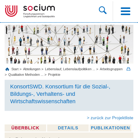
Start
Abteilungen
Lebenslauf, Lebenslaufpolitiken ...
Arbeitsgruppen
Qualitative Methoden ...
Projekte
KonsortSWD. Konsortium für die Sozial-,
Bildungs-, Verhaltens- und
Wirtschaftswissenschaften
> zurück zur Projektliste
ÜBERBLICK
DETAILS
PUBLIKATIONEN