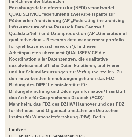
Im Rahmen der Nationalen
Forschungsdateninfrastruktur (NFDI) verantwortet
QUALISERVICE federführend zwei Arbeitspakte zur
Föderierten Archivierung (AP „Federating the archiving
infra-structure of the Research Data Centres /
QualidataNet“) und Datenproduktion (AP „Generation of
qualitative data – Research data management portfolio
for qualitative social research“). In diesen
Arbeitspaketen übernimmt QUALISERVICE die
Koordination aller Datenzentren, die qualitative
sozialwissenschaftliche Daten kuratieren, archivieren
und für Sekundärnutzungen zur Verfügung stellen. Zu
den mitwirkenden Einrichtungen gehören das FDZ
Bildung des DIPF/ Leibniz-Institut für
Bildungsforschung und Bildungsinformation/ Frankfurt,
das Archiv für Gesprochenes Deutsch (AGD)/
Mannheim, das FDZ des DZHW/ Hannover und das FDZ
für Betriebs- und Organisationsdaten am Deutschen
Institut für Wirtschaftsforschung (DIW), Berlin
Laufzeit:
01. Januar 2021 - 30. September 2025