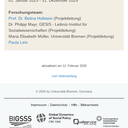
01. Januar 2023 - 31. Dezember 2025
Forschungsteam:
Prof. Dr. Betina Hollstein
(Projektleitung)
Dr. Philipp Mayr, GESIS - Leibniz-Institut für
Sozialwissenschaften (Projektleitung)
Maria Elisabeth Müller, Universität Bremen (Projektleitung)
Paula Lein
aktualisiert am 12. Februar 2026
zum Seitenanfang
© 2026 by Universität Bremen, Germany
Impressum
Datenschutz
Hilfe
Bildnachweis