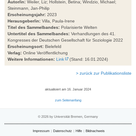
Autor/in:
Weiler, Liz; Hollstein, Betina; Windzio, Michael;
Steinmann, Jan-Philip
Erscheinungsjahr:
2023
Herausgeber/in:
Villa, Paula-Irene
Titel des Sammelbandes:
Polarisierte Welten
Untertitel des Sammelbandes:
Verhandlungen des 41.
Kongresses der Deutschen Gesellschaft für Soziologie 2022
Erscheinungsort:
Bielefeld
Verlag:
Online Veröffentlichung
Weitere Informationen:
Link
(Stand: 16.01.2024)
> zurück zur Publikationsliste
aktualisiert am 16. Januar 2024
zum Seitenanfang
© 2026 by Universität Bremen, Germany
Impressum
Datenschutz
Hilfe
Bildnachweis