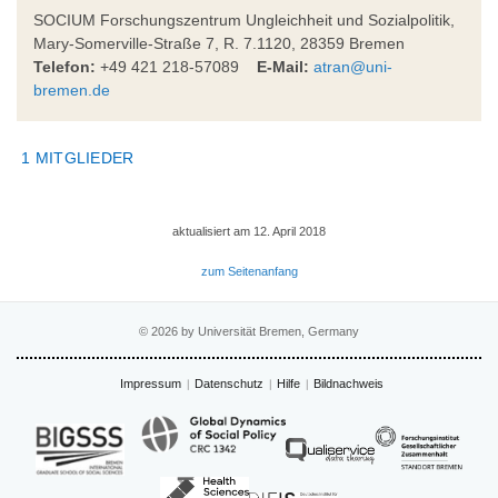
SOCIUM Forschungszentrum Ungleichheit und Sozialpolitik,
Mary-Somerville-Straße 7, R. 7.1120, 28359 Bremen
Telefon:
+49 421 218-57089
E-Mail:
atran@uni-
bremen.de
1 MITGLIEDER
aktualisiert am 12. April 2018
zum Seitenanfang
© 2026 by Universität Bremen, Germany
Impressum
Datenschutz
Hilfe
Bildnachweis