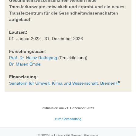
Gesundheitswissenschaften werden neue
Transferkonzepte entwickelt und erprobt und ein neues
Transferzentrum für die Gesundheitswissenschaften
aufgebaut.
Laufzeit:
01. Januar 2022 - 31. Dezember 2026
Forschungsteam:
Prof. Dr. Heinz Rothgang
(Projektleitung)
Dr. Maren Emde
Finanzierung:
Senatorin für Umwelt, Klima und Wissenschaft, Bremen
aktualisiert am 21. Dezember 2023
zum Seitenanfang
© 2026 by Universität Bremen, Germany