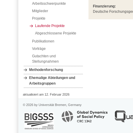
Arbeitsschwerpunkte
Finanzierung:
Mitglieder
Deutsche Forschungsge
Projekte
Laufende Projekte
Abgeschlossene Projekte
Publikationen
Vorträge
Gutachten und
Stellungnahmen
Methodenforschung
Ehemalige Abteilungen und
Arbeitsgruppen
aktualisiert am 12. Februar 2026
© 2026 by Universität Bremen, Germany