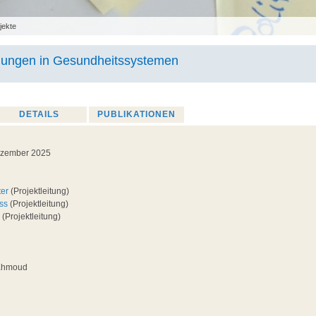
jekte
lungen in Gesundheitssystemen
DETAILS
PUBLIKATIONEN
Dezember 2025
ter
(Projektleitung)
ss
(Projektleitung)
(Projektleitung)
ahmoud