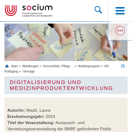
Start
Abteilungen
Gesundheit, Pflege ...
Arbeitsgruppen
AG
Rothgang
Vorträge
DIGITALISIERUNG UND
MEDIZINPRODUKTENTWICKLUNG
Autor/in:
Maaß, Laura
Erscheinungsjahr:
2024
Titel der Veranstaltung:
Austausch- und
Vernetzungsveranstaltung der BMBF geförderten Public