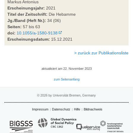
Markus Antonius
Erscheinungsjahr:
2021
Titel der Zeitschrift:
Die Hebamme
Jg./Band (Heft Nr.):
34 (06)
Seiten:
57 bis 63
doi:
10.1055/a-1580-9138
Erscheinungsdatum:
15.12.2021
> zurück zur Publikationsliste
aktualisiert am 22. November 2023
zum Seitenanfang
© 2026 by Universität Bremen, Germany
Impressum
Datenschutz
Hilfe
Bildnachweis