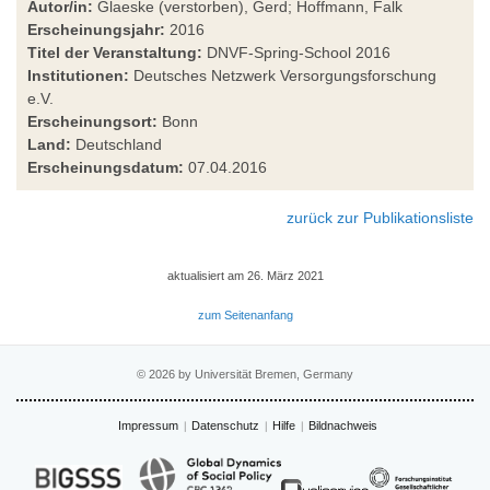
Autor/in:
Glaeske (verstorben), Gerd; Hoffmann, Falk
Erscheinungsjahr:
2016
Titel der Veranstaltung:
DNVF-Spring-School 2016
Institutionen:
Deutsches Netzwerk Versorgungsforschung
e.V.
Erscheinungsort:
Bonn
Land:
Deutschland
Erscheinungsdatum:
07.04.2016
zurück zur Publikationsliste
aktualisiert am 26. März 2021
zum Seitenanfang
© 2026 by Universität Bremen, Germany
Impressum
Datenschutz
Hilfe
Bildnachweis