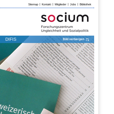
Sitemap
Kontakt
Mitglieder
Jobs
Bibliothek
DIFIS
Bild verbergen