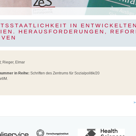
TSSTAATLICHKEIT IN ENTWICKELTE
IEN. HERAUSFORDERUNGEN, REFO
IVEN
; Rieger, Elmar
dnummer in Reihe:
Schriften des Zentrums für Sozialpolitik/20
rt/M.
>