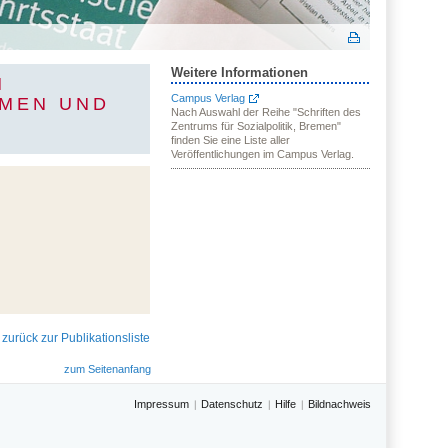
Weitere Informationen
N
Campus Verlag
RMEN UND
Nach Auswahl der Reihe "Schriften des
Zentrums für Sozialpolitik, Bremen"
finden Sie eine Liste aller
Veröffentlichungen im Campus Verlag.
 zurück zur Publikationsliste
zum Seitenanfang
Impressum
Datenschutz
Hilfe
Bildnachweis