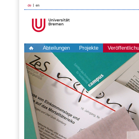
de
en
Abteilungen
Projekte
Veröffentlich