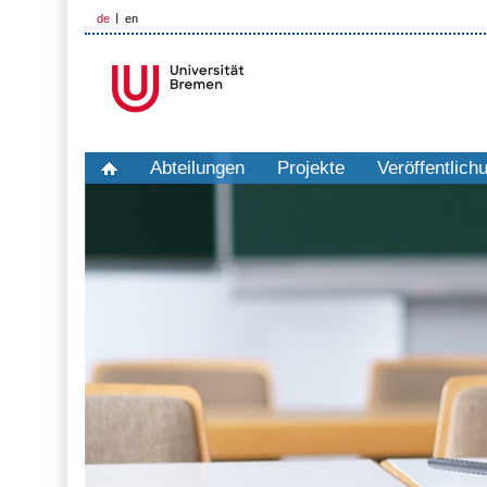
de
en
Abteilungen
Projekte
Veröffentlich