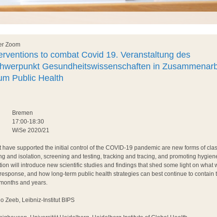
ber Zoom
terventions to combat Covid 19. Veranstaltung des
hwerpunkt Gesundheitswissenschaften in Zusammenarbe
um Public Health
Bremen
17:00-18:30
WiSe 2020/21
t have supported the initial control of the COVID-19 pandemic are new forms of clas
ing and isolation, screening and testing, tracking and tracing, and promoting hygien
ion will introduce new scientific studies and findings that shed some light on what
response, and how long-term public health strategies can best continue to contai
months and years.
jo Zeeb, Leibniz-Institut BIPS