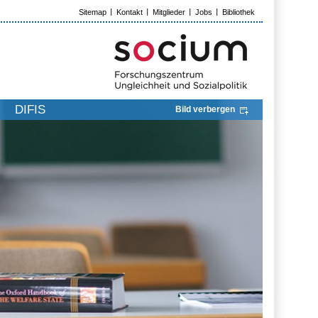
Sitemap
Kontakt
Mitglieder
Jobs
Bibliothek
DIFIS
Bild verbergen