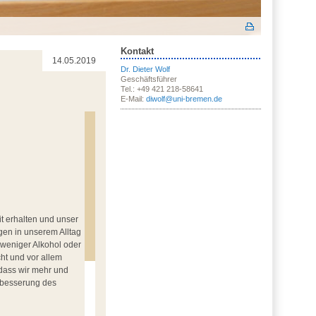
Kontakt
14.05.2019
Dr. Dieter Wolf
Geschäftsführer
Tel.: +49 421 218-58641
E-Mail:
diwolf@uni-bremen.de
it erhalten und unser
ngen in unserem Alltag
 weniger Alkohol oder
ht und vor allem
 dass wir mehr und
rbesserung des