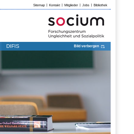
Sitemap
Kontakt
Mitglieder
Jobs
Bibliothek
DIFIS
Bild verbergen