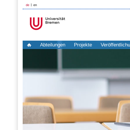
de
en
Abteilungen
Projekte
Veröffentlich