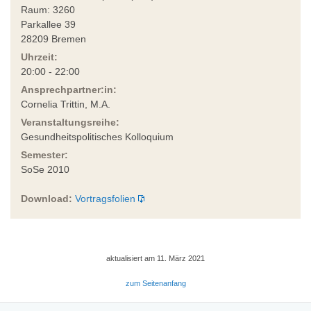
Raum: 3260
Parkallee 39
28209 Bremen
Uhrzeit:
20:00 - 22:00
Ansprechpartner:in:
Cornelia Trittin, M.A.
Veranstaltungsreihe:
Gesundheitspolitisches Kolloquium
Semester:
SoSe 2010
Download:
Vortragsfolien
aktualisiert am 11. März 2021
zum Seitenanfang