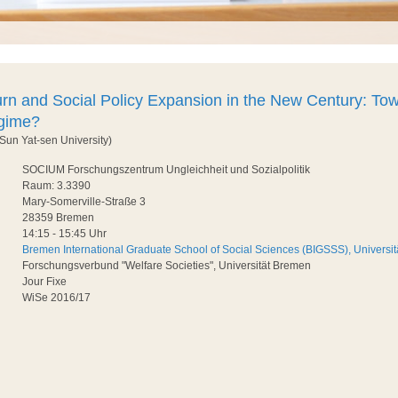
urn and Social Policy Expansion in the New Century: To
gime?
(Sun Yat-sen University)
SOCIUM Forschungszentrum Ungleichheit und Sozialpolitik
Raum: 3.3390
Mary-Somerville-Straße 3
28359 Bremen
14:15 - 15:45 Uhr
Bremen International Graduate School of Social Sciences (BIGSSS), Universi
Forschungsverbund "Welfare Societies", Universität Bremen
Jour Fixe
WiSe 2016/17