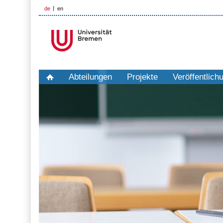
de
en
Abteilungen
Projekte
Veröffentlich