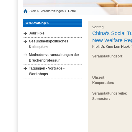
Start
Veranstaltungen
Detail
Veranstaltungen
Vortrag
China's Social T
Jour Fixe
New Welfare Re
Gesundheitspolitisches
Prof. Dr. King Lun Ngok 
Kolloquium
Methodenveranstaltungen der
Veranstaltungsort:
Brückenprofessur
Tagungen - Vorträge -
Workshops
Uhrzeit:
Kooperation:
Veranstaltungsreihe:
Semester: