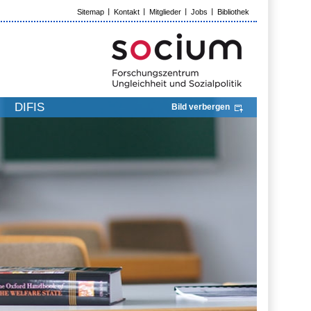
Sitemap
Kontakt
Mitglieder
Jobs
Bibliothek
DIFIS
Bild verbergen