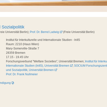
 Sozialpolitik
reie Universität Berlin);
Prof. Dr. Bernd Ladwig
(Freie Universität Berlin)
Institut für Interkulturelle und Internationale Studien - InIIS
Raum: 2210 (Haus Wien)
Mary-Somerville-Straße 7
28359 Bremen
17.15 - 19.45 Uhr
Forschungsverbund "Welfare Societies", Universität Bremen;
Institut für Interk
Internationale Studien (InIIS), Universität Bremen
;
SOCIUM Forschungszentr
und Sozialpolitik, Universität Bremen
Prof. Dr. Frank Nullmeier
ündigung