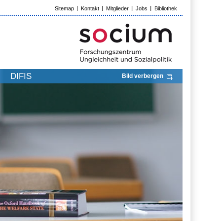
Sitemap
Kontakt
Mitglieder
Jobs
Bibliothek
DIFIS
Bild verbergen