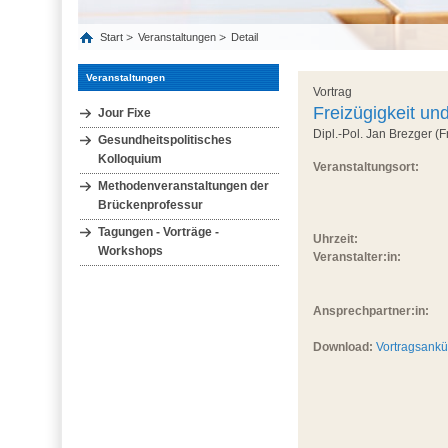
Start
Veranstaltungen
Detail
Veranstaltungen
Vortrag
Freizügigkeit und
Jour Fixe
Dipl.-Pol. Jan Brezger (F
Gesundheitspolitisches
Kolloquium
Veranstaltungsort:
Methodenveranstaltungen der
Brückenprofessur
Tagungen - Vorträge -
Uhrzeit:
Workshops
Veranstalter:in:
Ansprechpartner:in:
Download:
Vortragsank