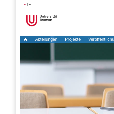
de
en
Abteilungen
Projekte
Veröffentlich