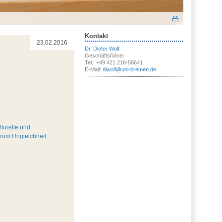
Kontakt
23.02.2016
Dr. Dieter Wolf
Geschäftsführer
Tel.: +49 421 218-58641
E-Mail:
diwolf@uni-bremen.de
ulturelle und
um Ungleichheit