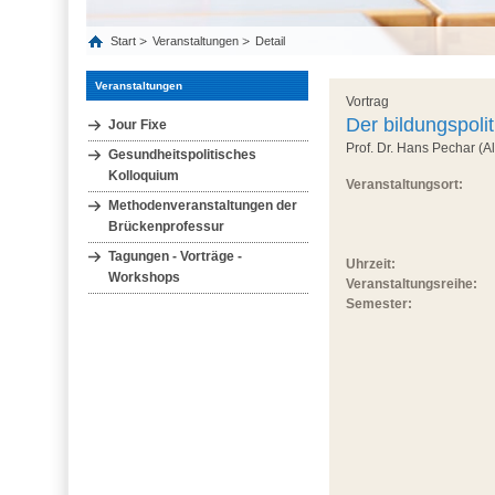
Start
Veranstaltungen
Detail
Veranstaltungen
Vortrag
Der bildungspoli
Jour Fixe
Prof. Dr. Hans Pechar (A
Gesundheitspolitisches
Kolloquium
Veranstaltungsort:
Methodenveranstaltungen der
Brückenprofessur
Tagungen - Vorträge -
Uhrzeit:
Workshops
Veranstaltungsreihe:
Semester: