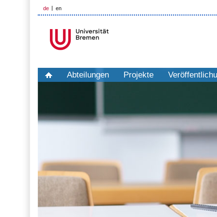
de
en
Abteilungen
Projekte
Veröffentlich