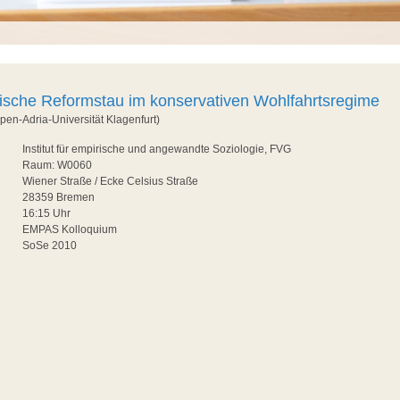
tische Reformstau im konservativen Wohlfahrtsregime
lpen-Adria-Universität Klagenfurt)
Institut für empirische und angewandte Soziologie, FVG
Raum: W0060
Wiener Straße / Ecke Celsius Straße
28359 Bremen
16:15 Uhr
EMPAS Kolloquium
SoSe 2010