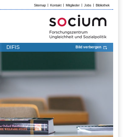
Sitemap
Kontakt
Mitglieder
Jobs
Bibliothek
DIFIS
Bild verbergen