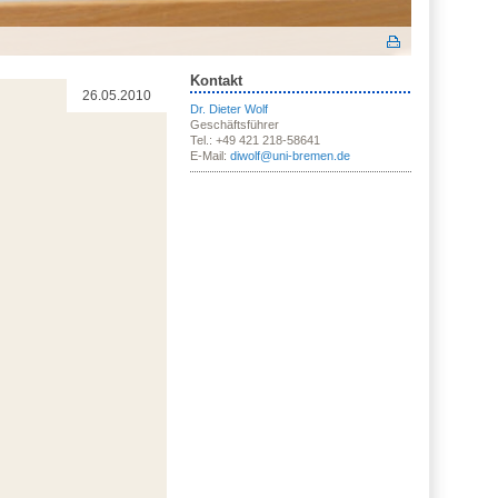
Kontakt
26.05.2010
Dr. Dieter Wolf
Geschäftsführer
Tel.: +49 421 218-58641
E-Mail:
diwolf@uni-bremen.de