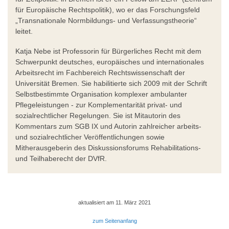
für Europäische Rechtspolitik), wo er das Forschungsfeld
„Transnationale Normbildungs- und Verfassungstheorie“
leitet.
Katja Nebe ist Professorin für Bürgerliches Recht mit dem
Schwerpunkt deutsches, europäisches und internationales
Arbeitsrecht im Fachbereich Rechtswissenschaft der
Universität Bremen. Sie habilitierte sich 2009 mit der Schrift
Selbstbestimmte Organisation komplexer ambulanter
Pflegeleistungen - zur Komplementarität privat- und
sozialrechtlicher Regelungen. Sie ist Mitautorin des
Kommentars zum SGB IX und Autorin zahlreicher arbeits-
und sozialrechtlicher Veröffentlichungen sowie
Mitherausgeberin des Diskussionsforums Rehabilitations-
und Teilhaberecht der DVfR.
aktualisiert am 11. März 2021
zum Seitenanfang