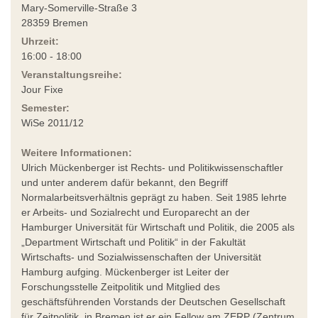
Mary-Somerville-Straße 3
28359 Bremen
Uhrzeit:
16:00 - 18:00
Veranstaltungsreihe:
Jour Fixe
Semester:
WiSe 2011/12
Weitere Informationen:
Ulrich Mückenberger ist Rechts- und Politikwissenschaftler
und unter anderem dafür bekannt, den Begriff
Normalarbeitsverhältnis geprägt zu haben. Seit 1985 lehrte
er Arbeits- und Sozialrecht und Europarecht an der
Hamburger Universität für Wirtschaft und Politik, die 2005 als
„Department Wirtschaft und Politik“ in der Fakultät
Wirtschafts- und Sozialwissenschaften der Universität
Hamburg aufging. Mückenberger ist Leiter der
Forschungsstelle Zeitpolitik und Mitglied des
geschäftsführenden Vorstands der Deutschen Gesellschaft
für Zeitpolitik. in Bremen ist er ein Fellow am ZERP (Zentrum