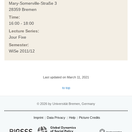
Mary-Somerville-Straße 3
28359 Bremen
Time:
16:00 - 18:00
Lecture Series:
Jour Fixe
Semester:
WiSe 2011/12
Last updated on March 11, 2021
to top
© 2026 by Universität Bremen, Germany
Imprint
Data Privacy
Help
Picture Credits