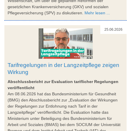
Wissenschaft, um über die geplanten Reformen der
gesetzlichen Krankenversicherung (GKV) und sozialen
Pflegeversicherung (SPV) zu diskutieren.
Mehr lesen ...
25.06.2026
Tarifregelungen in der Langzeitpflege zeigen
Wirkung
Abschlussbericht zur Evaluation tariflicher Regelungen
veröffentlicht
Am 08.06.2026 hat das Bundesministerium für Gesundheit
(BMG) den Abschlussbericht zur „Evaluation der Wirkungen
der Regelungen zur Entlohnung nach Tarif in der
Langzeitpflege“ veröffentlicht. Die Evaluation hatte das
Ministerium unter Beteiligung des Bundesministerium für
Arbeit und Soziales (BMAS) bei dem SOCIUM der Universität
Bremen und dem Institut Arbeit und Technik (IAT) der